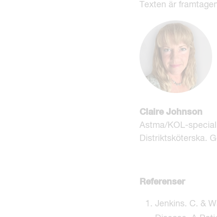
Texten är framtagen
Claire Johnson
Astma/KOL-speciali
Distriktsköterska. 
Referenser
Jenkins. C. & W