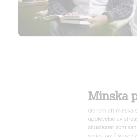
Minska på
Genom att minska s
upplevelse av stres
situationer som kan
2