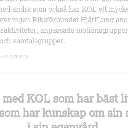
ed andra som också har KOL ett mycke
föreningen Riksförbundet HjärtLung an
dsaktiviteter, anpassade motionsgrupper
 och samtalsgrupper.
:
03 OKT 2023
e med KOL som har bäst li
 som har kunskap om sin 
i sin egenvård