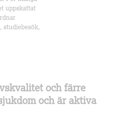
t uppskattat
ordnar
, studiebesök,
vskvalitet och färre
sjukdom och är aktiva